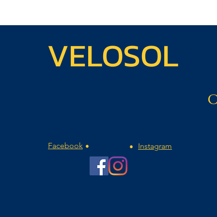
VELOSOL
Facebook
Instagram
•
•