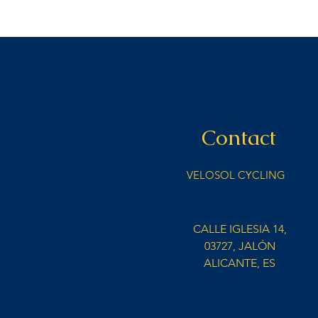
Contact
VELOSOL CYCLING
info@velosolcycling.com
CALLE IGLESIA 14,
03727, JALÓN
ALICANTE, ES