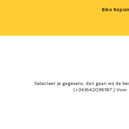
Bike Repai
Selecteer je gegevens, dan gaan wij de bes
(+34)642036187 | Voor g