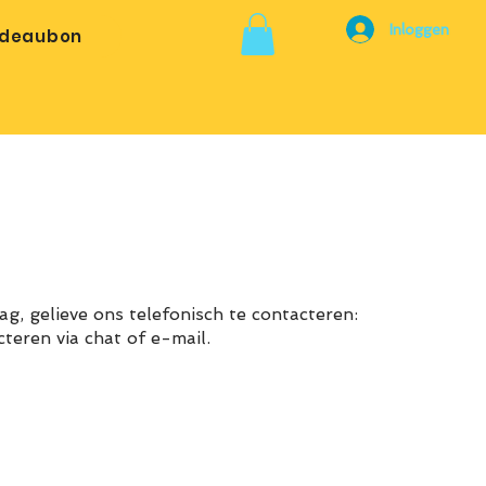
Inloggen
deaubon
ag, gelieve ons telefonisch te contacteren:
eren via chat of e-mail.