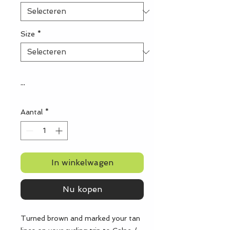
Size
*
...
Aantal
*
In winkelwagen
Nu kopen
Turned brown and marked your tan 