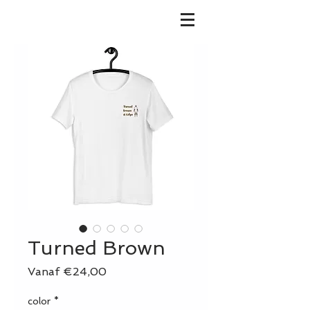
Turned Brown
Verkoopprijs
Vanaf
€24,00
color
*