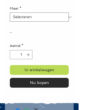
Maat
*
...
Aantal
*
In winkelwagen
Nu kopen