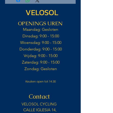
VELOSOL
OPENINGS UREN
Maandag: Gesloten​
Dinsdag: 9:00 - 15:00​
Woensdag: 9:00 - 15:00​
Donderdag: 9:00 - 15:00​
Vrijdag: 9:00 - 15:00​
Zaterdag: 9:00 - 15:00​​
Zondag: Gesloten​
Keuken open tot 14:30
Contact
VELOSOL CYCLING
CALLE IGLESIA 14,