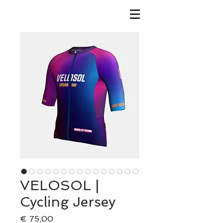
VELOSOL |
Cycling Jersey
Prijs
€ 75,00