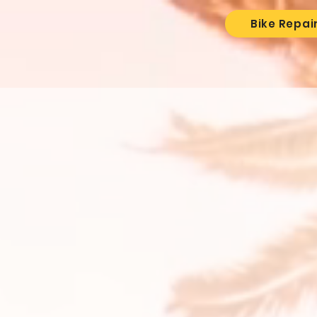
Bike Repai