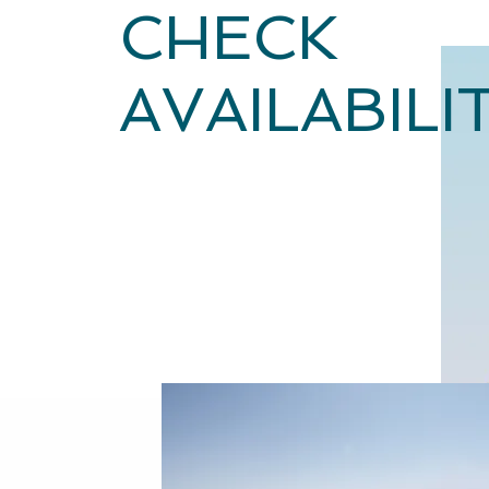
CHECK
AVAILABILI